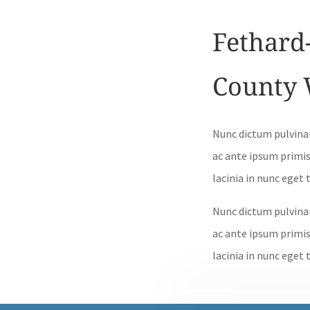
Fethard
County 
Nunc dictum pulvina
ac ante ipsum primis
lacinia in nunc eget 
Nunc dictum pulvina
ac ante ipsum primis
lacinia in nunc eget 