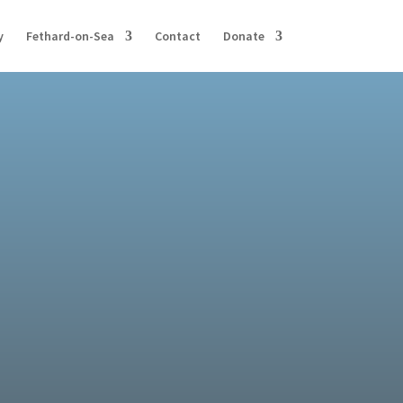
y
Fethard-on-Sea
Contact
Donate