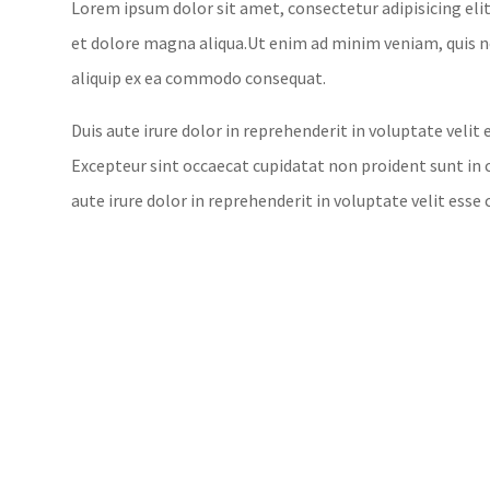
Lorem ipsum dolor sit amet, consectetur adipisicing eli
et dolore magna aliqua.Ut enim ad minim veniam, quis no
aliquip ex ea commodo consequat.
Duis aute irure dolor in reprehenderit in voluptate velit 
Excepteur sint occaecat cupidatat non proident sunt in cu
aute irure dolor in reprehenderit in voluptate velit esse 