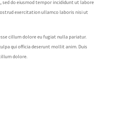
t, sed do eiusmod tempor incididunt ut labore
strud exercitation ullamco laboris nisi ut
esse cillum dolore eu fugiat nulla pariatur.
lpa qui officia deserunt mollit anim. Duis
cillum dolore.