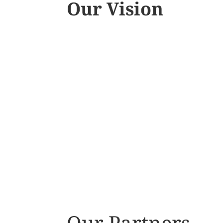
Our Vision
Our Partners