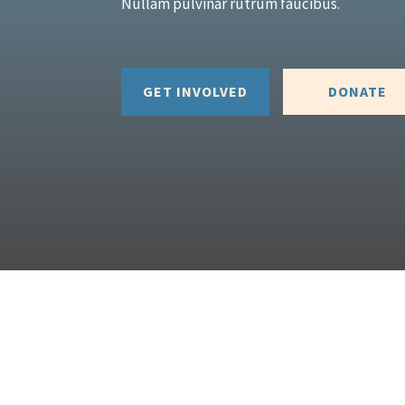
Nullam pulvinar rutrum faucibus.
GET INVOLVED
DONATE