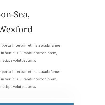
-on-Sea,
Wexford
r porta. Interdum et malesuada fames
 in faucibus. Curabitur tortor lorem,
tristique volutpat urna.
r porta. Interdum et malesuada fames
 in faucibus. Curabitur tortor lorem,
tristique volutpat urna.